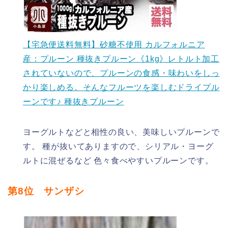
【宅急便送料無料】砂糖不使用 カルフォルニア
産：プルーン 種抜きプルーン《1kg》レトルト加工
されていないので、プルーンの食感・味わいをしっ
かり楽しめる。そんなフルーツを楽しむドライプル
ーンです♪ 種抜きプルーン
ヨーグルトなどと相性の良い、美味しいプルーンで
す。 種が抜いてありますので、シリアル・ヨーグ
ルトに混ぜるなど 色々食べやすいプルーンです。
第8位 サンザシ