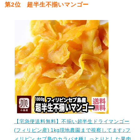
第2位 超半生不揃いマンゴー
【宅急便送料無料】不揃い超半生ドライマンゴー
(フィリピン産) 1kg現地農園まで視察してます♪フ
ィリピン セブ島のカラバオ種しっとりとした果肉