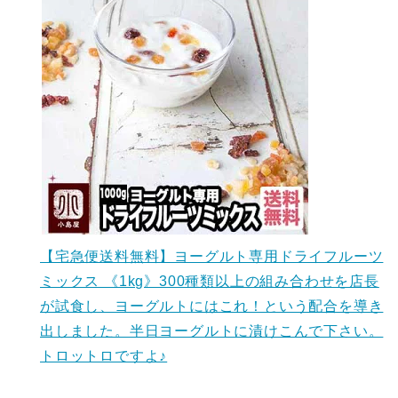
【宅急便送料無料】ヨーグルト専用ドライフルーツ
ミックス 《1kg》300種類以上の組み合わせを店長
が試食し、ヨーグルトにはこれ！という配合を導き
出しました。半日ヨーグルトに漬けこんで下さい。
トロットロですよ♪