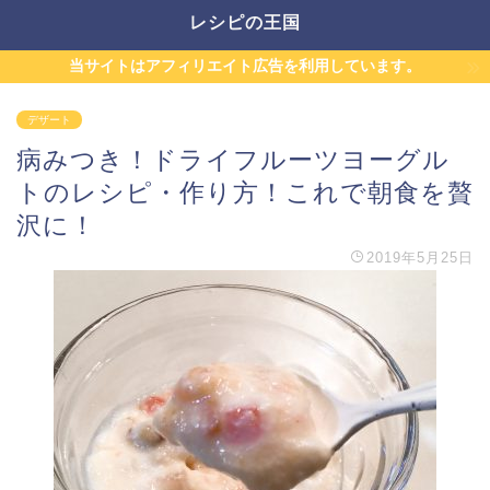
レシピの王国
当サイトはアフィリエイト広告を利用しています。
デザート
病みつき！ドライフルーツヨーグル
トのレシピ・作り方！これで朝食を贅
沢に！
2019年5月25日