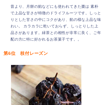
昔より、月餅の餡などにも使われてきた棗は 素朴
で上品な甘さが特徴のドライフルーツです。しっと
りとした甘さの中にコクがあり、餡の様な上品な味
わい。 カラカラに乾いておらず、しっとりした上
品さがあります。緑茶との相性が非常に良く、ご年
配の方に特に好かれるお茶菓子です。。
第6位 枝付レーズン