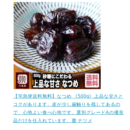
【宅急便送料無料】なつめ 《500g》上品な甘さと
コクがあります。皮が少し歯触りを残してあるの
で、心地よい食べ心地です。選別グレードAの優良
品だけを仕入れています。棗 ナツメ