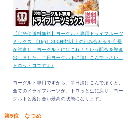
【宅急便送料無料】ヨーグルト専用ドライフルーツ
ミックス 《1kg》300種類以上の組み合わせを店長
が試食し、ヨーグルトにはこれ！という配合を導き
出しました。半日ヨーグルトに漬けこんで下さい。
トロットロですよ♪
ヨーグルト専用ですから、半日漬けこんで頂くと、
全てのドライフルーツが、トロっと生に戻り、ヨー
グルトと溶け合い最高の状態になります。
第5位 なつめ