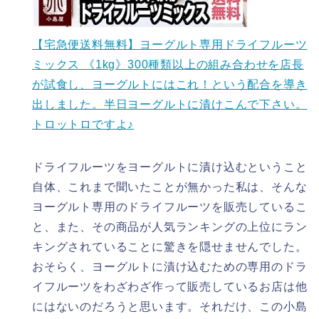
【宅急便送料無料】ヨーグルト専用ドライフルーツ
ミックス 《1kg》300種類以上の組み合わせを店長
が試食し、ヨーグルトにはこれ！という配合を導き
出しました。半日ヨーグルトに漬けこんで下さい。
トロットロですよ♪
ドライフルーツをヨーグルトに漬け込むということ
自体、これまで聞いたことが無かった私は、そんな
ヨーグルト専用のドライフルーツを販売しているこ
と、また、その商品が人気ランキングの上位にラン
キングされていることに驚きを隠せませんでした。
おそらく、ヨーグルトに漬け込むための専用のドラ
イフルーツをわざわざ作って販売しているお店は他
にはないのだろうと思います。それだけ、この小島