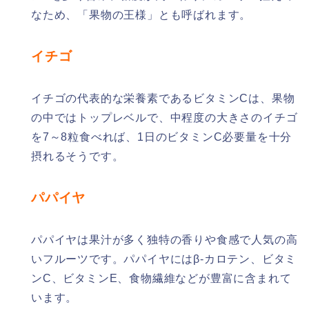
なため、「果物の王様」とも呼ばれます。
イチゴ
イチゴの代表的な栄養素であるビタミンCは、果物
の中ではトップレベルで、中程度の大きさのイチゴ
を7～8粒食べれば、1日のビタミンC必要量を十分
摂れるそうです。
パパイヤ
パパイヤは果汁が多く独特の香りや食感で人気の高
いフルーツです。パパイヤにはβ-カロテン、ビタミ
ンC、ビタミンE、食物繊維などが豊富に含まれて
います。