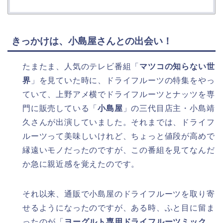
きっかけは、小島屋さんとの出会い！
たまたま、人気のテレビ番組「
マツコの知らない世
界
」を見ていた時に、ドライフルーツの特集をやっ
ていて、上野アメ横でドライフルーツとナッツを専
門に販売している「
小島屋
」の三代目店主・小島靖
久さんが出演していました。それまでは、ドライフ
ルーツって美味しいけれど、ちょっと値段が高めで
縁遠いモノだったのですが、この番組を見てなんだ
か急に親近感を覚えたのです。
それ以来、通販で小島屋のドライフルーツを取り寄
せるようになったのですが、ある時、ふと目に留ま
ったのが「
ヨーグルト専用ドライフルーツミック