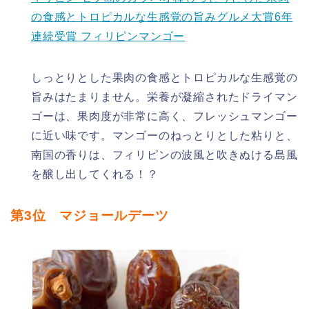
の食感とトロピカルな生感覚の旨みグルメ大賞6年
連続受賞 フィリピンマンゴー
しっとりとした果肉の食感とトロピカルな生感覚の
旨みはたまりません。栄養が凝縮されたドライマン
ゴーは、果肉度が非常に高く、フレッシュマンゴー
に近い味です。マンゴーのねっとりとした粘りと、
南国の香りは、フィリピンの波風と吹きぬける島風
を醸し出してくれる！？
第3位 マジョールデーツ