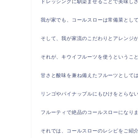
ドレッシングに馴染ませることで美味し
我が家でも、コールスローは常備菜とし
そして、我が家流のこだわりとアレンジ
それが、キウイフルーツを使うというこ
甘さと酸味を兼ね備えたフルーツとして
リンゴやパイナップルにもひけをとらな
フルーティで絶品のコールスローになり
それでは、コールスローのレシピをご紹