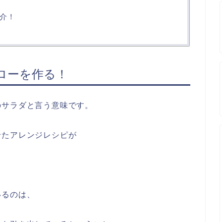
介！
ローを作る！
のサラダと言う意味です。
せたアレンジレシピが
いるのは、