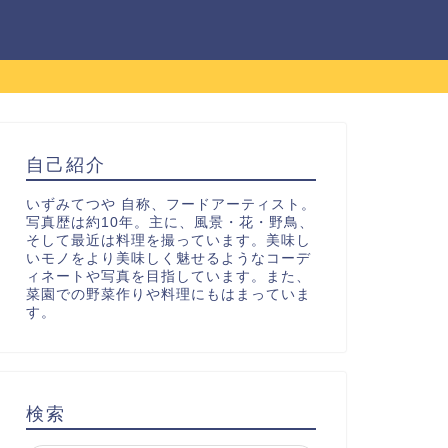
自己紹介
いずみてつや 自称、フードアーティスト。
写真歴は約10年。主に、風景・花・野鳥、
そして最近は料理を撮っています。美味し
いモノをより美味しく魅せるようなコーデ
ィネートや写真を目指しています。また、
菜園での野菜作りや料理にもはまっていま
す。
検索