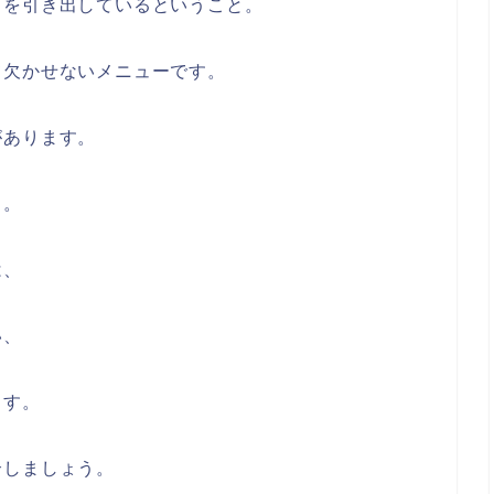
さを引き出しているということ。
て欠かせないメニューです。
があります。
と。
は、
い、
ます。
介しましょう。