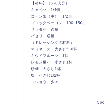
【材料】（6~8人分）
キャベツ 1/4個
コーン缶（中） 1/2缶
ブロックベーコン 100~150g
サラダ油 適量
パセリ 適量
（ドレッシングの材料）
マヨネーズ 大さじ5~6杯
キウイフルーツ 1個
レモン果汁 小さじ1杯
砂糖 大さじ1杯
塩 小さじ1/2杯
コショウ 少々
Spo