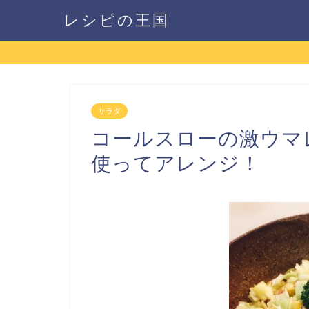
レシピの王国
サラダ
コールスローの激ウマ
使ってアレンジ！