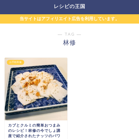
レシピの王国
当サイトはアフィリエイト広告を利用しています。
― TAG ―
林修
お手軽和食
カブとクルミの簡単おつまみ
のレシピ！林修の今でしょ講
座で紹介されたナッツのパワ