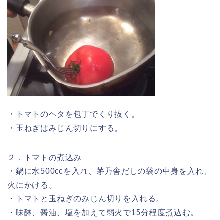
・トマトのヘタを包丁でくり抜く。
・玉ねぎはみじん切りにする。
２．トマトの煮込み
・鍋に水500ccを入れ、茅乃舎だしの袋の中身を入れ、
火にかける。
・トマトと玉ねぎのみじん切りを入れる。
・味醂、醤油、塩を加えて弱火で15分程度煮込む。