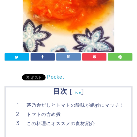
Pocket
目次
[
]
hide
茅乃舎だしとトマトの酸味が絶妙にマッチ！
トマトの含め煮
この料理にオススメの食材紹介