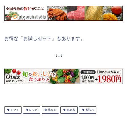
お得な「お試しセット」もあります。
↓↓↓
トマト
レシピ
作り方
含め煮
煮込み