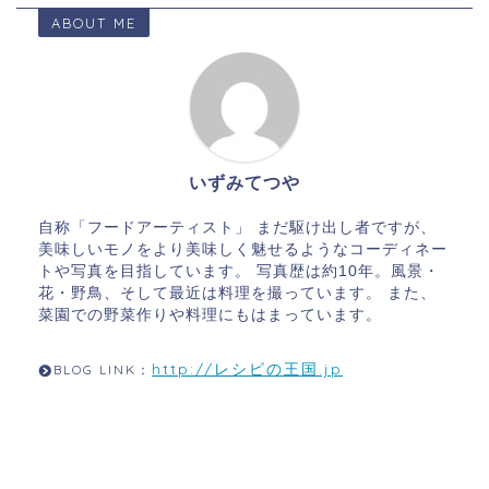
ABOUT ME
いずみてつや
自称「フードアーティスト」 まだ駆け出し者ですが、
美味しいモノをより美味しく魅せるようなコーディネー
トや写真を目指しています。 写真歴は約10年。風景・
花・野鳥、そして最近は料理を撮っています。 また、
菜園での野菜作りや料理にもはまっています。
http://レシピの王国.jp
BLOG LINK：