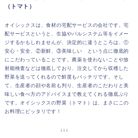
（トマト）
オイシックスは、食材の宅配サービスの会社です。宅
配サービスというと、生協やパルシステム等をイメー
ジするかもしれませんが、決定的に違うところは、①
安心・安全、②新鮮、③美味しい という点に徹底的
にこだわっていることです。農薬を使わないことや放
射能検査などは徹底しており、注文してから収穫した
野菜を送ってくれるので鮮度もバッチリです。そし
て、生産者の顔や名前も判り、生産者のこだわりと美
味しい食べ方のアドバイスまで教えてくれる徹底ぶり
です。オイシックスの野菜（トマト）は、まさにこの
お料理にピッタリです！
↓↓↓