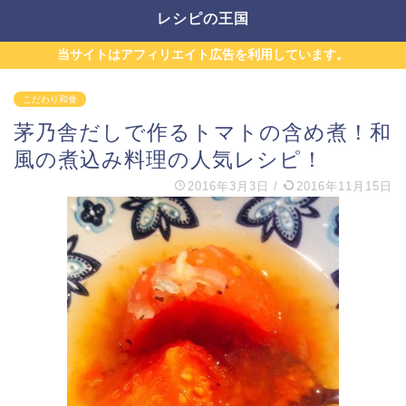
レシピの王国
当サイトはアフィリエイト広告を利用しています。
こだわり和食
茅乃舎だしで作るトマトの含め煮！和
風の煮込み料理の人気レシピ！
2016年3月3日
/
2016年11月15日