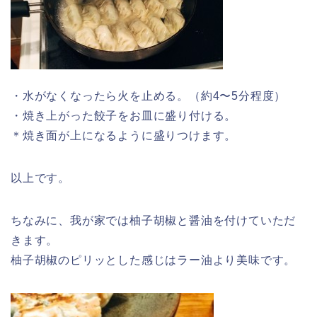
・水がなくなったら火を止める。（約4〜5分程度）
・焼き上がった餃子をお皿に盛り付ける。
＊焼き面が上になるように盛りつけます。
以上です。
ちなみに、我が家では柚子胡椒と醤油を付けていただ
きます。
柚子胡椒のピリッとした感じはラー油より美味です。