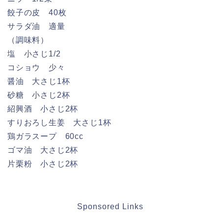
餃子の皮 40枚
サラダ油 適量
（調味料）
塩 小さじ1/2
コショウ 少々
醤油 大さじ1杯
砂糖 小さじ2杯
紹興酒 小さじ2杯
すりおろし生姜 大さじ1杯
鶏ガラスープ 60cc
ゴマ油 大さじ2杯
片栗粉 小さじ2杯
Sponsored Links