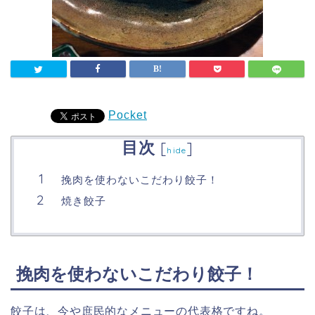
Pocket
目次
[
]
hide
挽肉を使わないこだわり餃子！
焼き餃子
挽肉を使わないこだわり餃子！
餃子は、今や庶民的なメニューの代表格ですね。