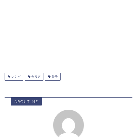
レシピ
作り方
餃子
ABOUT ME