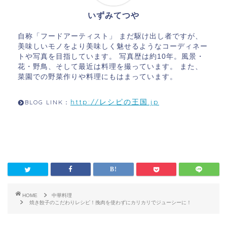
いずみてつや
自称「フードアーティスト」 まだ駆け出し者ですが、
美味しいモノをより美味しく魅せるようなコーディネー
トや写真を目指しています。 写真歴は約10年。風景・
花・野鳥、そして最近は料理を撮っています。 また、
菜園での野菜作りや料理にもはまっています。
http://レシピの王国.jp
BLOG LINK：
HOME
中華料理
焼き餃子のこだわりレシピ！挽肉を使わずにカリカリでジューシーに！