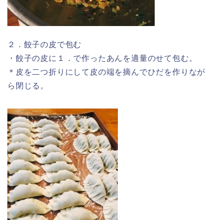
２．餃子の皮で包む
・餃子の皮に１．で作ったあんを適量のせて包む。
＊皮を二つ折りにして皮の端を摘んでひだを作りなが
ら閉じる。