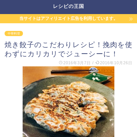
レシピの王国
当サイトはアフィリエイト広告を利用しています。
中華料理
焼き餃子のこだわりレシピ！挽肉を使
わずにカリカリでジューシーに！
2016年3月7日
/
2016年10月26日